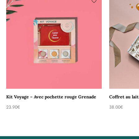
Kit Voyage – Avec pochette rouge Grenade
Coffret au lai
23.90
€
38.00
€