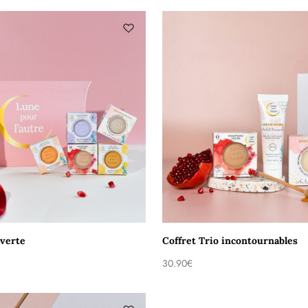
uverte
Coffret Trio incontournables
30.90
€