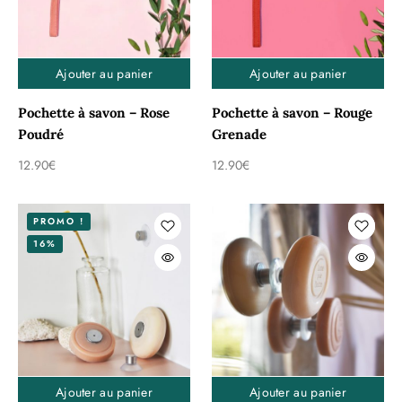
Ajouter au panier
Ajouter au panier
Pochette à savon – Rose
Pochette à savon – Rouge
Poudré
Grenade
12.90
€
12.90
€
PROMO !
16%
Ajouter au panier
Ajouter au panier