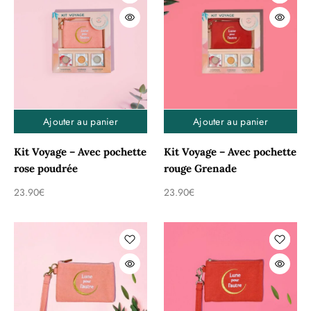
Ajouter au panier
Ajouter au panier
Kit Voyage – Avec pochette
Kit Voyage – Avec pochette
rose poudrée
rouge Grenade
23.90
€
23.90
€