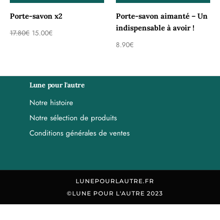
Porte-savon x2
Porte-savon aimanté – Un
indispensable à avoir !
17.80
€
15.00
€
8.90
€
Lune pour l'autre
Notre histoire
Notre sélection de produits
Conditions générales de ventes
LUNEPOURLAUTRE.FR
©LUNE POUR L'AUTRE 2023