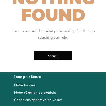
FOUND
It seems we can’t find what you’re looking for. Perhaps
searching can help.
Accueil
Lune pour l'autre
Notre histoire
Notre sélection de produits
Conditions générales de ventes