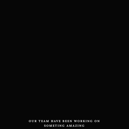
Mini shampoing solide - Ultra
OUR TEAM HAVE BEEN WORKING ON
SOMETING AMAZING